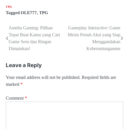
TPG
Tagged
OLE777
,
TPG
Post
Ameba Gaming: Pilihan
Gameplay Interactive: Game
Tepat Buat Kamu yang Cari
Mesin Penuh Aksi yang Siap
navigation
Game Seru dan Ringan
Menggandakan
Dimainkan!
Keberuntunganmu
Leave a Reply
Your email address will not be published.
Required fields are
marked
*
Comment
*