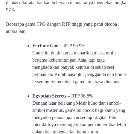
di atas rata-rata, bahkan beberapa di antaranya mendekati angka
97%.
Beberapa game TPG dengan RTP tinggi yang patut dicoba
antara lain:
Fortune God
– RTP 96.9%
Game ini tidak hanya menarik dari sisi grafis
bertema keberuntungan Asia, tapi juga
menghadirkan banyak kejutan di setiap sesi
permainan. Kombinasi fitur pengganda dan bonus
tersembunyi membuat game ini terasa dinamis.
Egyptian Secrets
– RTP 96.8%
Dengan latar belakang Mesir kuno dan simbol-
simbol misterius, game ini cocok bagi kamu yang
menyukai petualangan arkeologi digital. Fitur
interaktifnya memungkinkan pemain terlibat lebih
dalam dalam pencarian harta karun.