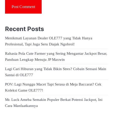
Recent Posts
Menikmati Layanan Dealer OLE777 yang Tidak Hanya
Profesional, Tapi Juga Seru Diajak Ngobrol!
Rahasia Pola Cute Farmer yang Sering Mengantar Jackpot Besar,
Panduan Lengkap Menuju JP Maxwin
Lagi Cari Hiburan yang Tidak Bikin Stres? Cobain Sensasi Main
Santai di OLE777
POV: Lagi Nunggu Macet Tapi Serasa di Meja Baccarat? Cek
Koleksi Game OLE777!
Mr. Luck Ameba Semakin Populer Berkat Potensi Jackpot, Ini
Cara Manfaatkannya