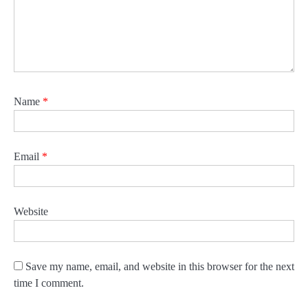
Name
*
Email
*
Website
Save my name, email, and website in this browser for the next
time I comment.